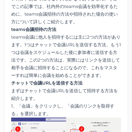
でこの記事では、社内外のteams会議を効率化するた
めに、teams会議招待の方法や招待された場合の使い
方について詳しくご紹介します。
teams
会議招待
の方法
teams会議に他人を招待するには主に2つの方法があり
ます。1つはチャットで会議URLを送信する方法、もう1
つは会議をスケジュールした後に参加者に送信する方
法です。この2つの方法は、実際にはリンクを送信して
相手を会議に招待することになるので、これをマスタ
ーすれば簡単に会議を始めることができます。
チャットで会議
URL
を送信する方法
まずはチャットで会議URLを送信して招待する方法を
紹介します。
1、「会議」をクリックし、「会議のリンクを取得す
る」を選択します。