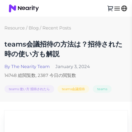
Resource
/
Blog
/
Recent Posts
teams会議招待の方法は？招待された
時の使い方も解説
By The Nearity Team
January 3, 2024
14748 総閲覧数, 2387 今日の閲覧数
teams 使い方 招待されたら
teams会議招待
teams