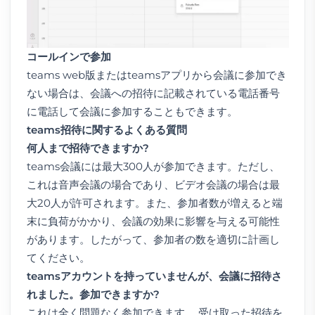
コールインで参加
teams web版またはteamsアプリから会議に参加でき
ない場合は、会議への招待に記載されている電話番号
に電話して会議に参加することもできます。
teams
招待に関するよくある質問
何人まで招待できますか
?
teams会議には最大300人が参加できます。ただし、
これは音声会議の場合であり、ビデオ会議の場合は最
大20人が許可されます。また、参加者数が増えると端
末に負荷がかかり、会議の効果に影響を与える可能性
があります。したがって、参加者の数を適切に計画し
てください。
teams
アカウントを持っていませんが、会議に招待さ
れました。参加できますか
?
これは全く問題なく参加できます。 受け取った招待を