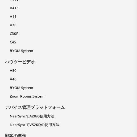
V415
A11
V30
C30R
C45
BYOM System
ハウツービデオ
A50
A40
BYOM System
Zoom Rooms System
デバイス管理プラットフォーム
NearSyncでA20の使用方法
NearSyncでV520Dの使用方法
顧客の事例