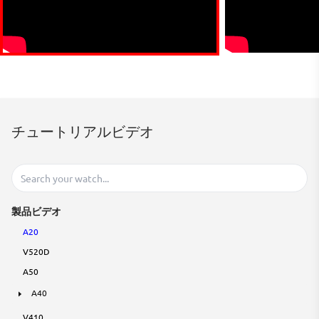
チュートリアルビデオ
製品ビデオ
A20
V520D
A50
A40
V410