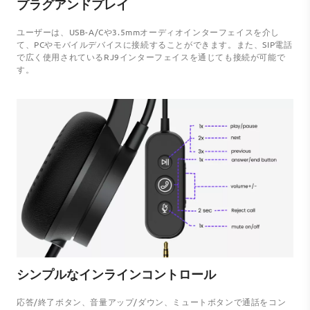
プラグアンドプレイ
ユーザーは、USB-A/Cや3.5mmオーディオインターフェイスを介し
て、PCやモバイルデバイスに接続することができます。また、SIP電話
で広く使用されているRJ9インターフェイスを通じても接続が可能で
す。
シンプルなインラインコントロール
応答/終了ボタン、音量アップ/ダウン、ミュートボタンで通話をコン