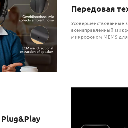
Передовая те
Усовершенствованные 
всенаправленный микр
микрофоном MEMS для 
 Plug&Play