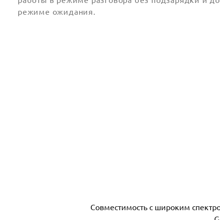
режиме ожидания.
Совместимость с широким спектро
G