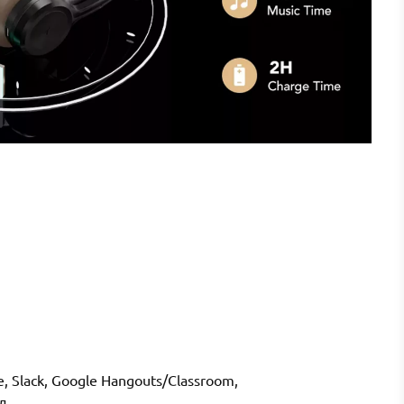
lack, Google Hangouts/Classroom,
д.