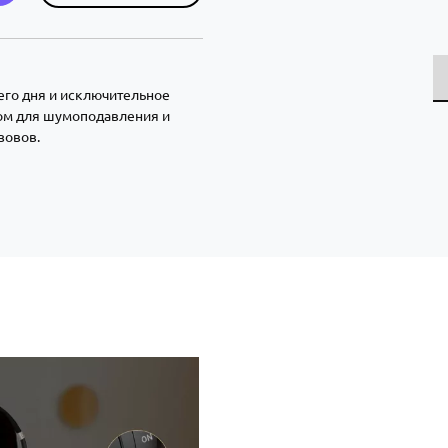
его дня и исключительное
вом для шумоподавления и
зовов.