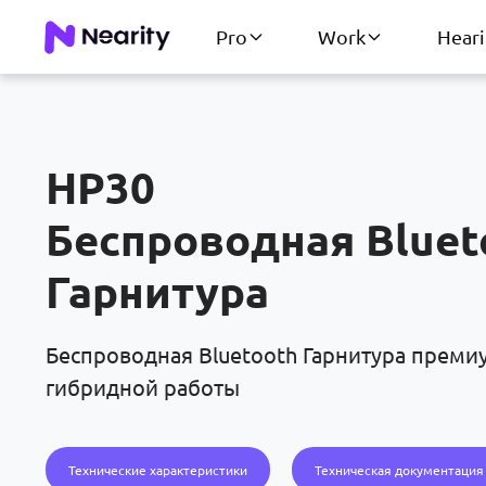
Pro
Work
Hear
HP30
Беспроводная Bluet
Гарнитура
Беспроводная Bluetooth Гарнитура преми
гибридной работы
Технические характеристики
Техническая документация