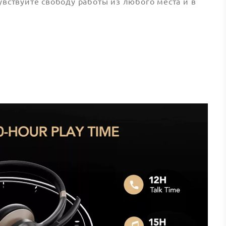
увствуйте свободу работы из любого места и в