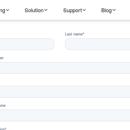
ing
Solution
Support
Blog